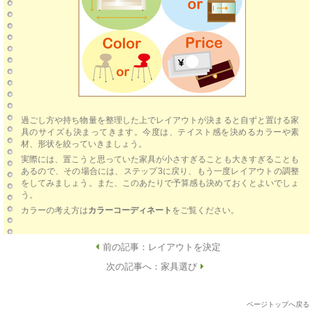
過ごし方や持ち物量を整理した上でレイアウトが決まると自ずと置ける家
具のサイズも決まってきます。今度は、テイスト感を決めるカラーや素
材、形状を絞っていきましょう。
実際には、置こうと思っていた家具が小さすぎることも大きすぎることも
あるので、その場合には、ステップ3に戻り、もう一度レイアウトの調整
をしてみましょう。また、このあたりで予算感も決めておくとよいでしょ
う。
カラーの考え方は
カラーコーディネート
をご覧ください。
前の記事：レイアウトを決定
;
次の記事へ：家具選び
:
ページトップへ戻る