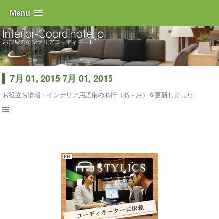
Menu
7月 01, 2015 7月 01, 2015
お役立ち情報：インテリア用語集の
あ行（あ～お）
を更新しました。