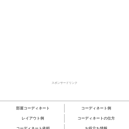
スポンサードリンク
部屋コーディネート
コーディネート例
レイアウト例
コーディネートの仕方
コーディネート依頼
お役立ち情報