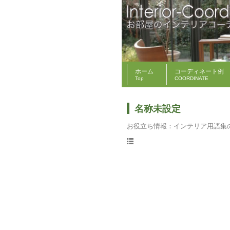
ホーム
コーディネート例
Top
COORDINATE
名称未設定
お役立ち情報：インテリア用語集