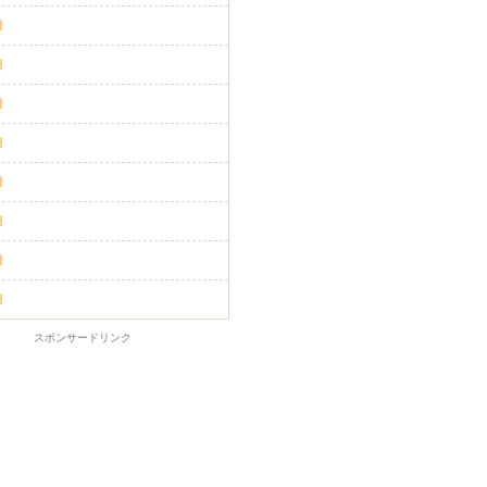
月
月
月
月
月
月
月
月
スポンサードリンク