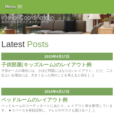
Menu
Latest
Posts
2015年4月17日
子供部屋(キッズルーム)のレイアウト例
子供が一人の場合には、さほど問題にはならないレイアウト。 ただ、二人
以上いる場合には、大きくなった時のことを考えると頭を […]
2015年4月17日
ベッドルームのレイアウト例
ベッドルームのコーディネートにあたり、レイアウト例を整理していま
す。 ■ スペースを有効活用し、テレビやデスクも置けるベ […]