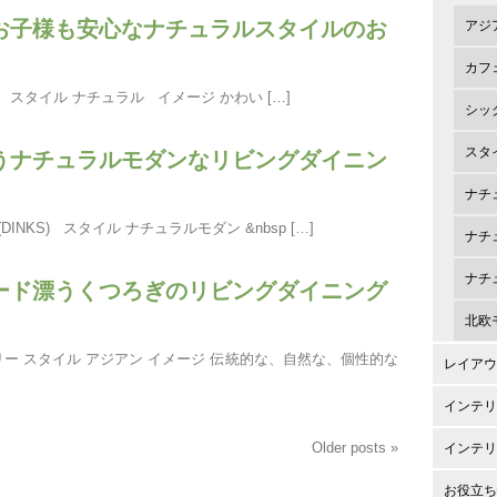
お子様も安心なナチュラルスタイルのお
アジ
カフ
 スタイル ナチュラル イメージ かわい […]
シッ
うナチュラルモダンなリビングダイニン
スタ
ナチ
INKS) スタイル ナチュラルモダン &nbsp […]
ナチ
ナチ
ード漂うくつろぎのリビングダイニング
北欧
ミリー スタイル アジアン イメージ 伝統的な、自然な、個性的な
レイアウ
インテリ
Older posts »
インテリ
お役立ち