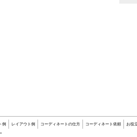
ト例
レイアウト例
コーディネートの仕方
コーディネート依頼
お役
ー