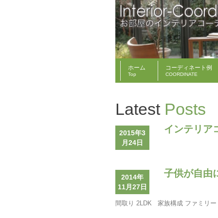
ホーム
コーディネート例
Top
COORDINATE
Latest
Posts
インテリア
2015年3
月24日
子供が自由
2014年
11月27日
間取り 2LDK 家族構成 ファミリー